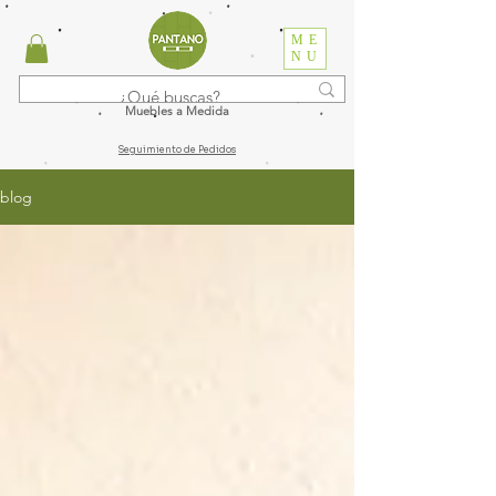
ME
NU
Muebles a Medida
Seguimiento de Pedidos
blog