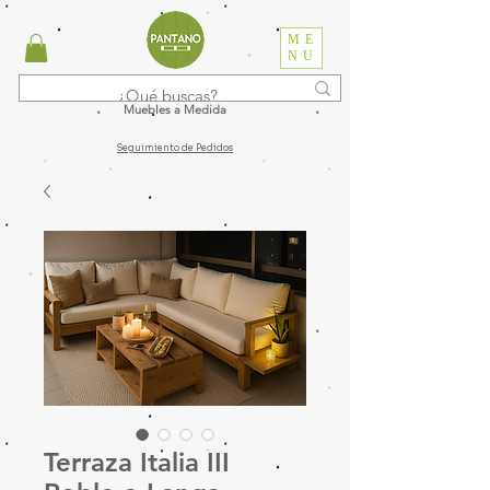
ME
NU
Muebles a Medida
Seguimiento de Pedidos
Terraza Italia III