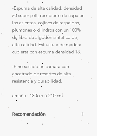
-Espuma de alta calidad, densidad
30 super soft, recubierto de napa en
los asientos, cojines de respaldos,
plumones o cilindros con un 100%
de fibra de algodón sintético de
alta calidad. Estructura de madera
cubierta con espuma densidad 18.
-Pino secado en cámara con
encatrado de resortes de alta
resistencia y durabilidad.
amaño : 180cm ó 210 cm
Recomendación
"Antes de
comprar procura medir bien todas las