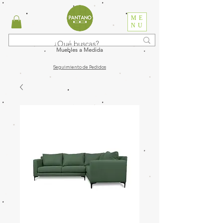
ME
NU
Muebles a Medida
Seguimiento de Pedidos