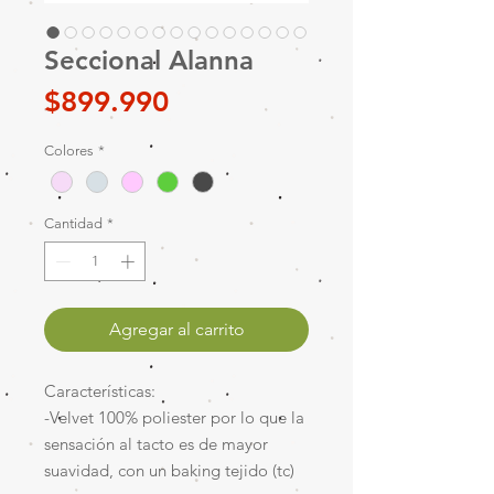
Seccional Alanna
Precio
$899.990
Colores
*
Cantidad
*
Agregar al carrito
Características:
-Velvet 100% poliester por lo que la
sensación al tacto es de mayor
suavidad, con un baking tejido (tc)