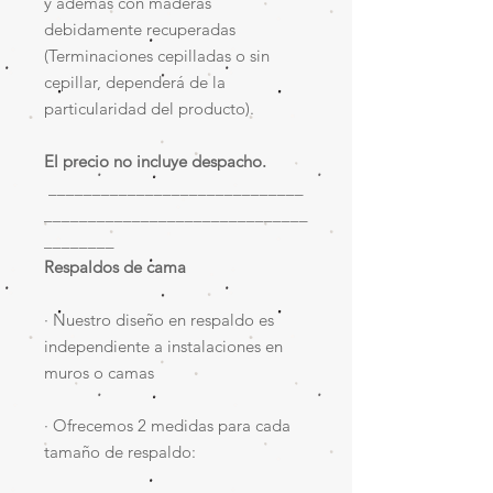
y además con maderas
debidamente recuperadas
(Terminaciones cepilladas o sin
cepillar, dependerá de la
particularidad del producto).
El precio no incluye despacho.
_____________________________
______________________________
________
Respaldos de cama​
· Nuestro diseño en respaldo es
independiente a instalaciones en
muros o camas​
· Ofrecemos 2 medidas para cada
tamaño de respaldo: