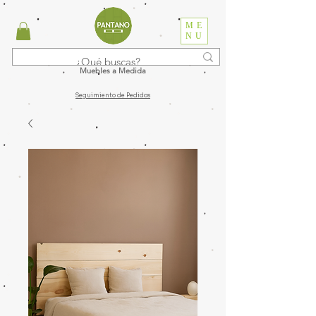
ME
NU
Muebles a Medida
Seguimiento de Pedidos