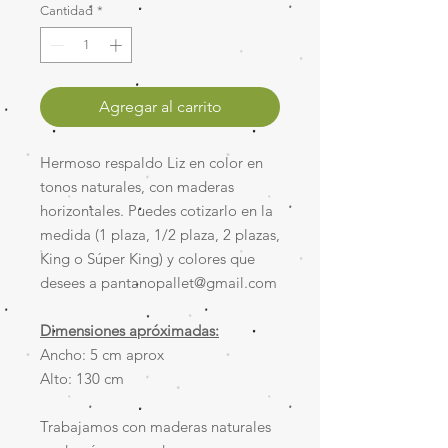
Cantidad
*
Agregar al carrito
Hermoso respaldo Liz en color en
tonos naturales, con maderas
horizontales. Puedes cotizarlo en la
medida (1 plaza, 1/2 plaza, 2 plazas,
King o Súper King) y colores que
desees a pantanopallet@gmail.com
Dimensiones apróximadas:
Ancho: 5 cm aprox
Alto: 130 cm
Trabajamos con maderas naturales