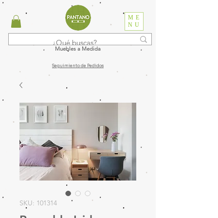
ME
NU
Muebles a Medida
Seguimiento de Pedidos
SKU: 101314