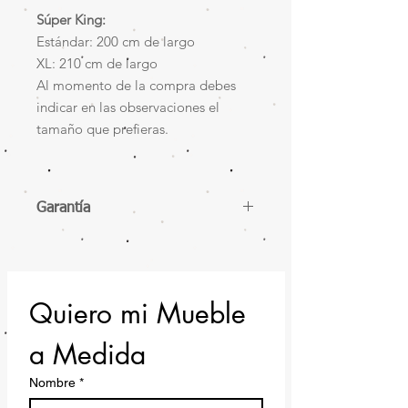
Súper King:
Estándar: 200 cm de largo
XL: 210 cm de largo​
Al momento de la compra debes
indicar en las observaciones el
tamaño que prefieras.
Garantía
12 meses de garantía
Quiero mi Mueble 
a Medida
Nombre
*