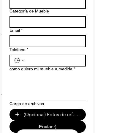
Categoría de Mueble
Email
*
Teléfono
*
cómo quiero mi mueble a medida
*
Carga de archivos
(Opcional) Fotos de ref. o de tu espacio.
Enviar :)