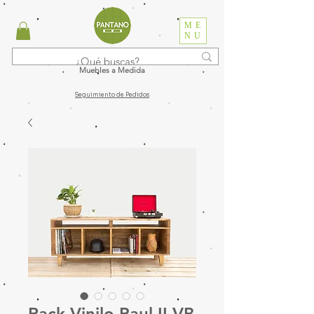
ME
NU
Muebles a Medida
Seguimiento de Pedidos
Rack Vinilo Paul II VB