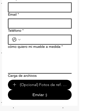
Email
*
Teléfono
*
cómo quiero mi mueble a medida
*
Carga de archivos
(Opcional) Fotos de ref. o de tu espacio.
Enviar :)