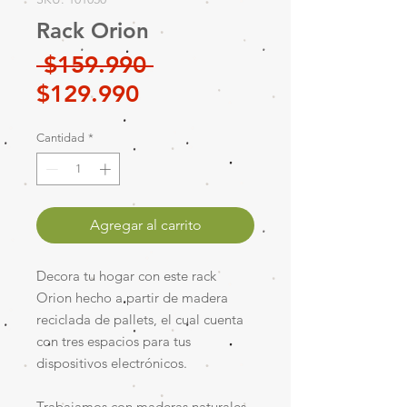
Rack Orion
Precio
 $159.990 
Precio
$129.990
de
Cantidad
*
oferta
Agregar al carrito
Decora tu hogar con este rack
Orion hecho a partir de madera
reciclada de pallets, el cual cuenta
con tres espacios para tus
dispositivos electrónicos.
Trabajamos con maderas naturales