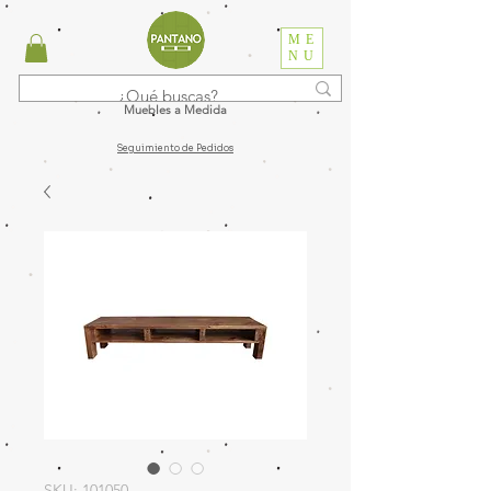
ME
NU
Muebles a Medida
Seguimiento de Pedidos
SKU: 101050