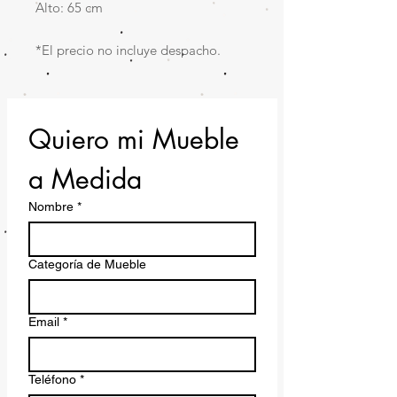
Alto: 65 cm
*El precio no incluye despacho.
Quiero mi Mueble 
a Medida
Nombre
*
Categoría de Mueble
Email
*
Teléfono
*