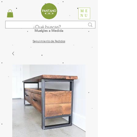
ME
NU
Muebles a Medida
Seguimiento de Pedidos