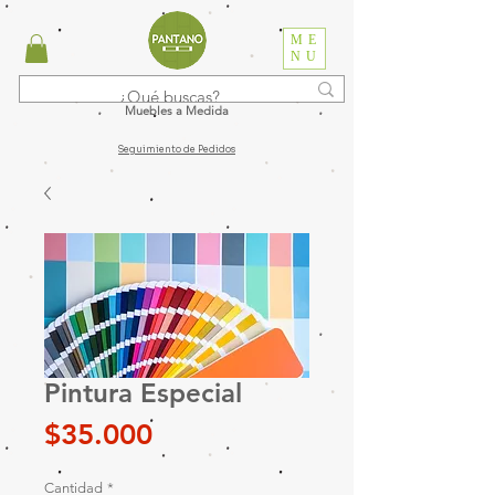
ME
NU
Muebles a Medida
Seguimiento de Pedidos
Pintura Especial
Precio
$35.000
Cantidad
*