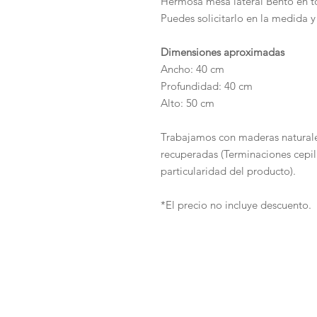
Hermosa mesa lateral Bento en t
Puedes solicitarlo en la medida y
Dimensiones aproximadas
Ancho: 40 cm
Profundidad: 40 cm
Alto: 50 cm
Trabajamos con maderas natura
recuperadas (Terminaciones cepill
particularidad del producto).
*El precio no incluye descuento.