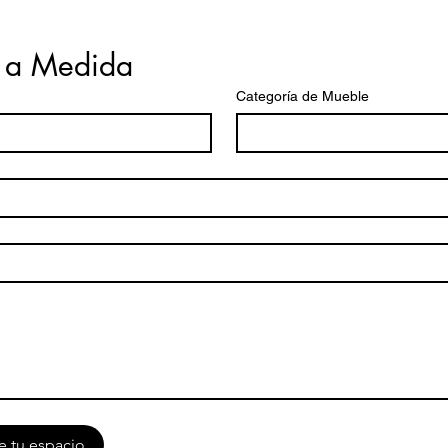
 a Medida
Categoría de Mueble
e tu espacio.