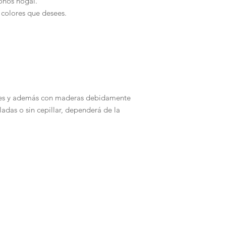
onos nogal.
 colores que desees.
les y además con maderas debidamente
adas o sin cepillar, dependerá de la