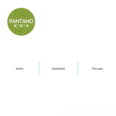
Inicio
Comedor
Terraza