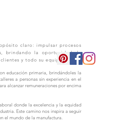
pósito claro: impulsar procesos
os, brindando la oportunidad de
 clientes y todo su equipo.
con educación primaria, brindándoles la
alleres a personas sin experiencia en el
s para alcanzar remuneraciones por encima
aboral donde la excelencia y la equidad
dustria. Este camino nos inspira a seguir
en el mundo de la manufactura.