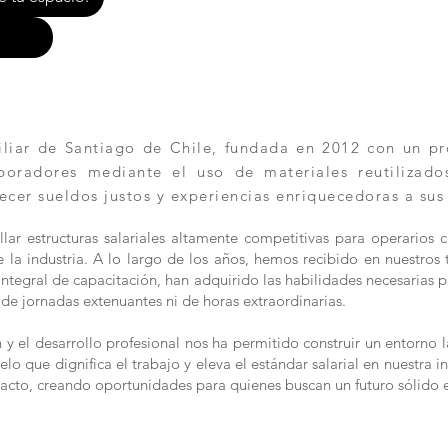
ar de Santiago de Chile, fundada en 2012 con un pro
aboradores mediante el uso de materiales reutilizad
ecer sueldos justos y experiencias enriquecedoras a sus
lar estructuras salariales altamente competitivas para operarios 
la industria. A lo largo de los años, hemos recibido en nuestros t
n integral de capacitación, han adquirido las habilidades necesaria
de jornadas extenuantes ni de horas extraordinarias.
 el desarrollo profesional nos ha permitido construir un entorno l
 que dignifica el trabajo y eleva el estándar salarial en nuestra in
acto, creando oportunidades para quienes buscan un futuro sólido 