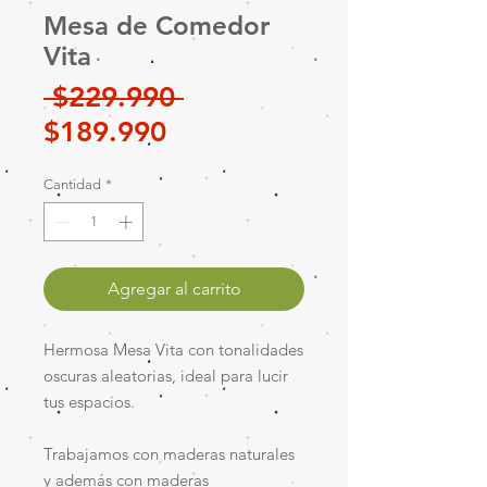
Mesa de Comedor
Vita
Precio
 $229.990 
Precio
$189.990
de
Cantidad
*
oferta
Agregar al carrito
Hermosa Mesa Vita con tonalidades
oscuras aleatorias, ideal para lucir
tus espacios.
Trabajamos con maderas naturales
y además con maderas