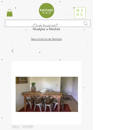
ME
NU
Muebles a Medida
Seguimiento de Pedidos
SKU: 101091