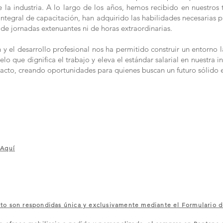
la industria. A lo largo de los años, hemos recibido en nuestros t
n integral de capacitación, han adquirido las habilidades necesaria
de jornadas extenuantes ni de horas extraordinarias.
 el desarrollo profesional nos ha permitido construir un entorno l
 que dignifica el trabajo y eleva el estándar salarial en nuestra in
acto, creando oportunidades para quienes buscan un futuro sólido 
 Aquí
 son respondidas única y exclusivamente mediante el Formulario d