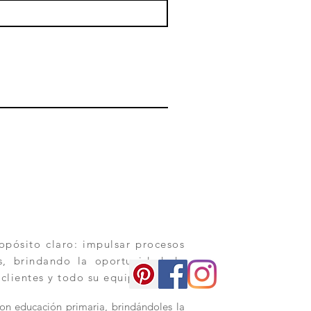
pósito claro: impulsar procesos
os, brindando la oportunidad de
 clientes y todo su equipo.
con educación primaria, brindándoles la