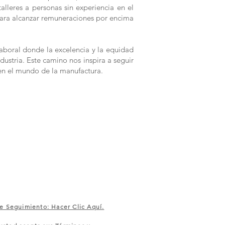
alleres a personas sin experiencia en el
s para alcanzar remuneraciones por encima
aboral donde la excelencia y la equidad
dustria. Este camino nos inspira a seguir
en el mundo de la manufactura.
e Seguimiento: Hacer Clic Aquí.