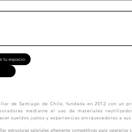
e tu espacio.
ar de Santiago de Chile, fundada en 2012 con un pro
aboradores mediante el uso de materiales reutilizad
ecer sueldos justos y experiencias enriquecedoras a sus
lar estructuras salariales altamente competitivas para operarios 