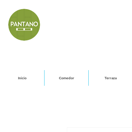
Inicio
Comedor
Terraza