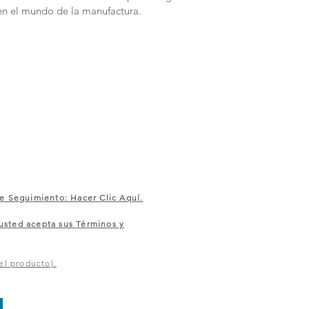
en el mundo de la manufactura.
e Seguimiento: Hacer Clic Aquí.
sted acepta sus Términos y
el producto).