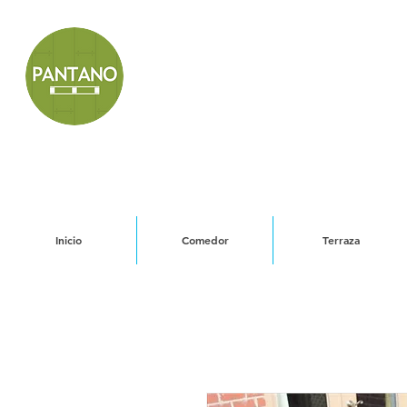
Inicio
Comedor
Terraza