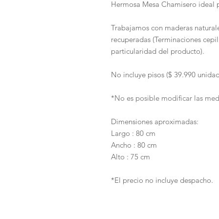
Hermosa Mesa Chamisero ideal par
Trabajamos con maderas natura
recuperadas (Terminaciones cepill
particularidad del producto).
No incluye pisos ($ 39.990 unida
*No es posible modificar las me
Dimensiones aproximadas:
Largo : 80 cm
Ancho : 80 cm
Alto : 75 cm
*El precio no incluye despacho.