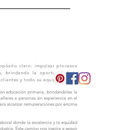
pósito claro: impulsar procesos
os, brindando la oportunidad de
 clientes y todo su equipo.
con educación primaria, brindándoles la
alleres a personas sin experiencia en el
s para alcanzar remuneraciones por encima
aboral donde la excelencia y la equidad
dustria. Este camino nos inspira a seguir