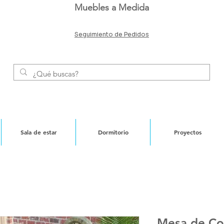
Muebles a Medida
Seguimiento de Pedidos
Sala de estar
Dormitorio
Proyectos
Mesa de Co