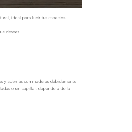
ral, ideal para lucir tus espacios.
que desees.
les y además con maderas debidamente
adas o sin cepillar, dependerá de la