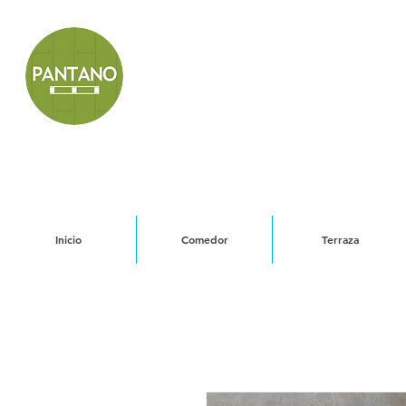
Inicio
Comedor
Terraza