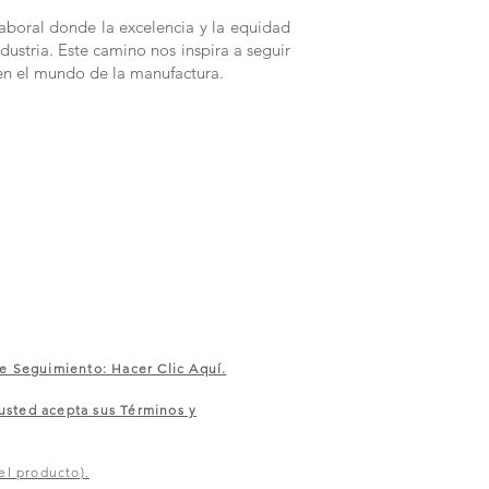
aboral donde la excelencia y la equidad
dustria. Este camino nos inspira a seguir
en el mundo de la manufactura.
e Seguimiento: Hacer Clic Aquí.
sted acepta sus Términos y
el producto).