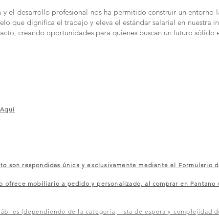
 el desarrollo profesional nos ha permitido construir un entorno l
 que dignifica el trabajo y eleva el estándar salarial en nuestra in
acto, creando oportunidades para quienes buscan un futuro sólido 
 Aquí
 son respondidas única y exclusivamente mediante el Formulario d
rece mobiliario a pedido y personalizado, al comprar en Pantano u
ábiles (dependiendo de la categoría, lista de espera y complejidad d