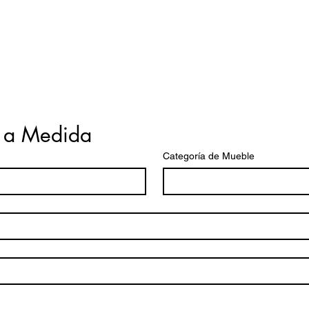
 a Medida
Categoría de Mueble