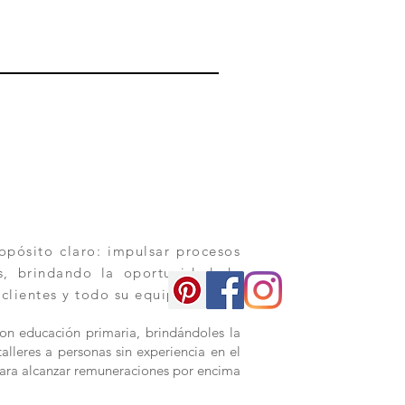
pósito claro: impulsar procesos
os, brindando la oportunidad de
 clientes y todo su equipo.
con educación primaria, brindándoles la
alleres a personas sin experiencia en el
s para alcanzar remuneraciones por encima