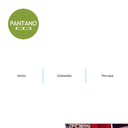
Inicio
Comedor
Terraza