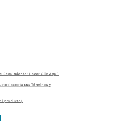
e Seguimiento: Hacer Clic Aquí.
sted acepta sus Términos y
el producto).