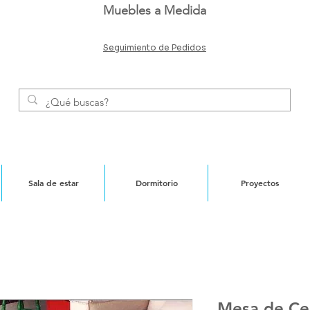
Muebles a Medida
Seguimiento de Pedidos
Sala de estar
Dormitorio
Proyectos
Mesa de Cen