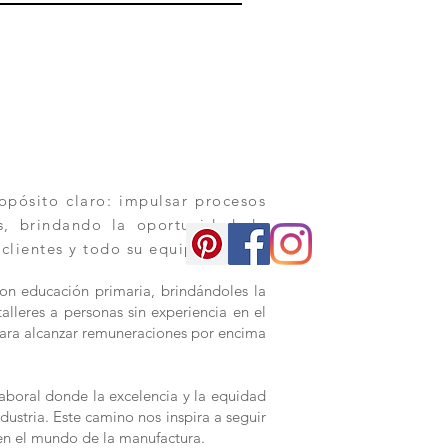
pósito claro: impulsar procesos
os, brindando la oportunidad de
 clientes y todo su equipo.
con educación primaria, brindándoles la
alleres a personas sin experiencia en el
s para alcanzar remuneraciones por encima
aboral donde la excelencia y la equidad
dustria. Este camino nos inspira a seguir
en el mundo de la manufactura.