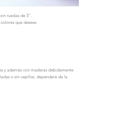
Tarjetas de Crédito 
on ruedas de 3''.
 colores que desees.
les y además con maderas debidamente
adas o sin cepillar, dependerá de la