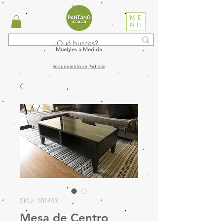
ME
NU
Muebles a Medida
Seguimiento de Pedidos
SKU: 101443
Mesa de Centro