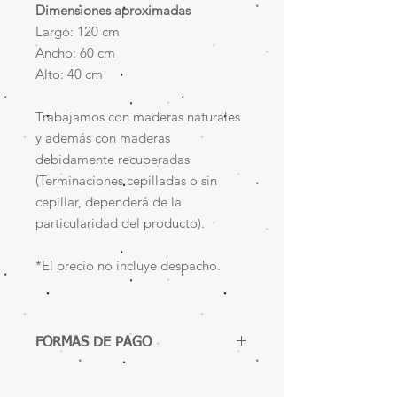
Dimensiones aproximadas
Largo: 120 cm
Ancho: 60 cm
Alto: 40 cm
Trabajamos con maderas naturales
y además con maderas
debidamente recuperadas
(Terminaciones cepilladas o sin
cepillar, dependerá de la
particularidad del producto).
*El precio no incluye despacho.
FORMAS DE PAGO
Agrega este producto al carrito de
compras y sigue las instrucciones, al