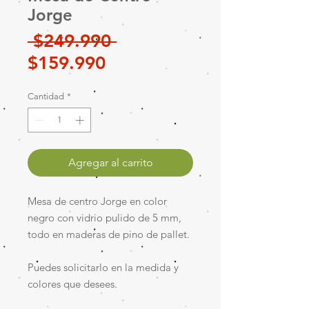
Jorge
Precio
 $249.990 
Precio
$159.990
de
Cantidad
*
oferta
Agregar al carrito
Mesa de centro Jorge en color
negro con vidrio pulido de 5 mm,
todo en maderas de pino de pallet.
Puedes solicitarlo en la medida y
colores que desees.