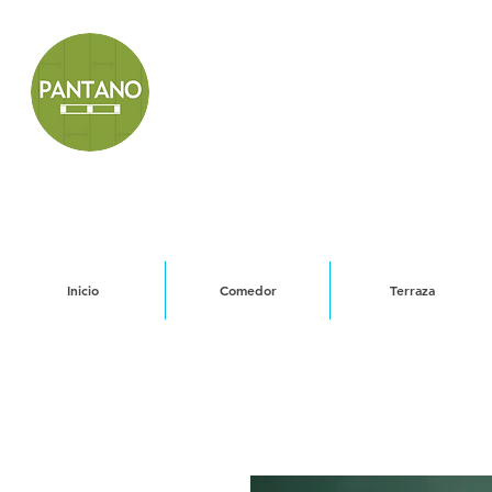
Inicio
Comedor
Terraza