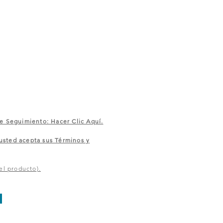
e Seguimiento: Hacer Clic Aquí.
sted acepta sus Términos y
el producto).