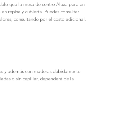
elo que la mesa de centro Alexa pero en
 en repisa y cubierta. Puedes consultar
olores, consultando por el costo adicional.
les y además con maderas debidamente
adas o sin cepillar, dependerá de la