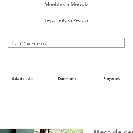
Muebles a Medida
Seguimiento de Pedidos
Sala de estar
Dormitorio
Proyectos
Mesa de ce