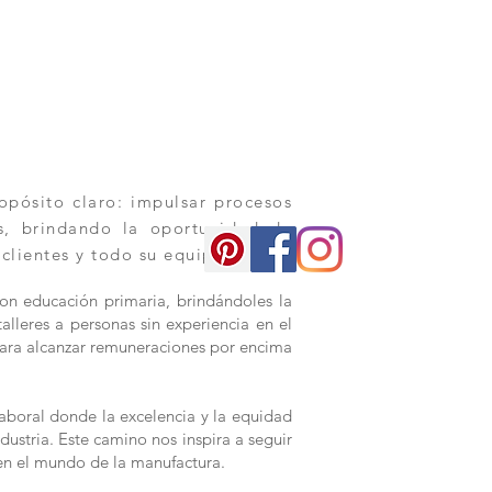
pósito claro: impulsar procesos
os, brindando la oportunidad de
 clientes y todo su equipo.
con educación primaria, brindándoles la
alleres a personas sin experiencia en el
s para alcanzar remuneraciones por encima
aboral donde la excelencia y la equidad
dustria. Este camino nos inspira a seguir
en el mundo de la manufactura.