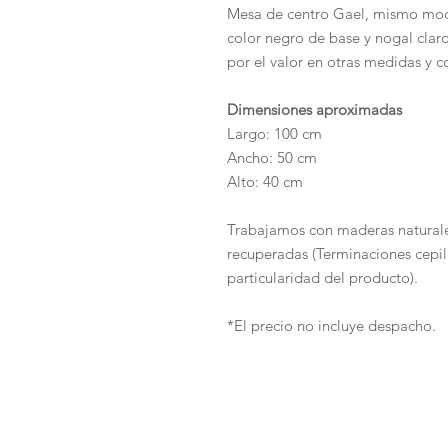
Mesa de centro Gael, mismo mod
color negro de base y nogal claro
por el valor en otras medidas y c
Dimensiones aproximadas
Largo: 100 cm
Ancho: 50 cm
Alto: 40 cm
Trabajamos con maderas natura
recuperadas (Terminaciones cepill
particularidad del producto).
*El precio no incluye despacho.