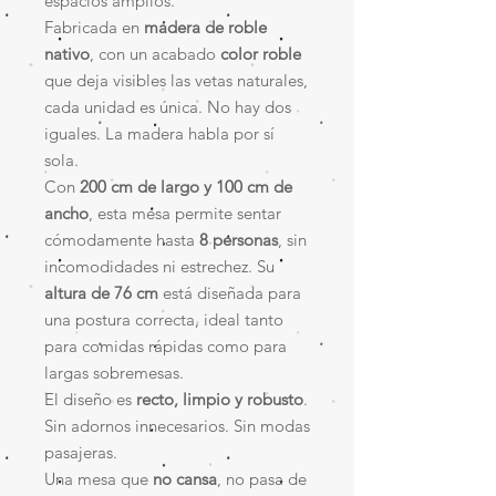
espacios amplios.
Fabricada en
madera de roble
nativo
, con un acabado
color roble
que deja visibles las vetas naturales,
cada unidad es única. No hay dos
iguales. La madera habla por sí
sola.
Con
200 cm de largo y 100 cm de
ancho
, esta mesa permite sentar
cómodamente hasta
8 personas
, sin
incomodidades ni estrechez. Su
altura de 76 cm
está diseñada para
una postura correcta, ideal tanto
para comidas rápidas como para
largas sobremesas.
El diseño es
recto, limpio y robusto
.
Sin adornos innecesarios. Sin modas
pasajeras.
Una mesa que
no cansa
, no pasa de