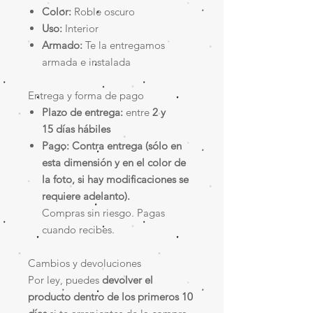
Color:
Roble oscuro
Uso:
Interior
Armado:
Te la entregamos
armada e instalada
Entrega y forma de pago
Plazo de entrega:
entre
2 y
15 días hábiles
Pago:
Contra entrega (sólo en
esta dimensión y en el color de
la foto, si hay modificaciones se
requiere adelanto).
Compras sin riesgo. Pagas
cuando recibes.
Cambios y devoluciones
Por ley, puedes
devolver el
producto dentro de los primeros 10