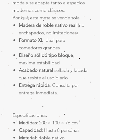
moda y se adapta tanto a espacios
modernos como clásicos.
Por qué esta mesa se vende sola
Madera de roble nativo real
(no
enchapados, no imitaciones)
Formato XL
ideal para
comedores grandes
Diseño sólido tipo bloque
,
máxima estabilidad
Acabado natural
sellada y lacada
que resiste el uso diario
Entrega rápida
. Consulta por
entrega inmediata.
Especificaciones
Medidas:
200 × 100 × 76 cm
Capacidad:
Hasta 8 personas
Material:
Roble nativo