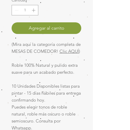
Cantidad
*
Agregar al carrito
(Mira aquí la categoría completa de
MESAS DE COMEDOR!
Clic AQUÍ
)
Roble 100% Natural y pulido extra
suave para un acabado perfecto.
10 Unidades Disponibles listas para
pintar - 15 días hábiles para entrega
confirmando hoy.
Puedes elegir tonos de roble
natural, roble más oscuro o roble
semioscuro. Consulta por
Whatsapp.