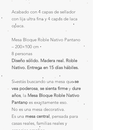
Acabado con 4 capas de sellador
con lija ultra fina y 4 capas de laca
opaca.
Mesa Bloque Roble Nativo Pantano
– 200×100 cm
8 personas
Diseño sólido. Madera real. Roble
Nativo. Entrega en 15 días hábiles.
Si estás buscando una mesa que
se
vea poderosa
,
se sienta firme
y
dure
años
, la
Mesa Bloque Roble Nativo
Pantano
es exactamente eso.
No es una mesa decorativa.
Es una
mesa central
, pensada para
casas reales, familias reales y