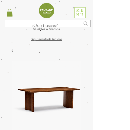
ME
NU
Muebles a Medida
Seguimiento de Pedidos