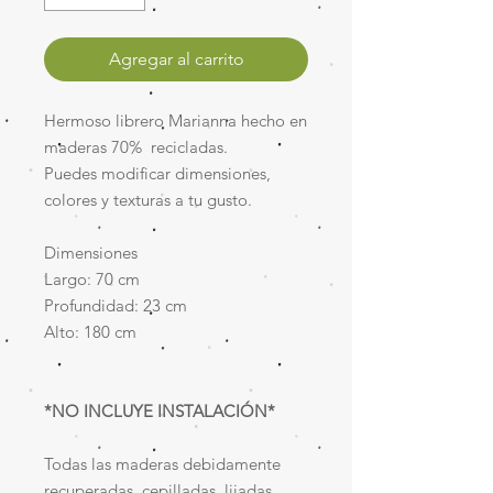
Agregar al carrito
Hermoso librero Marianna hecho en
maderas 70% recicladas.
Puedes modificar dimensiones,
colores y texturas a tu gusto.
Dimensiones
Largo: 70 cm
Profundidad: 23 cm
Alto: 180 cm
*NO INCLUYE INSTALACIÓN*
Todas las maderas debidamente
recuperadas, cepilladas, lijadas,