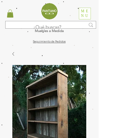
ME
NU
Muebles a Medida
Seguimiento de Pedidos