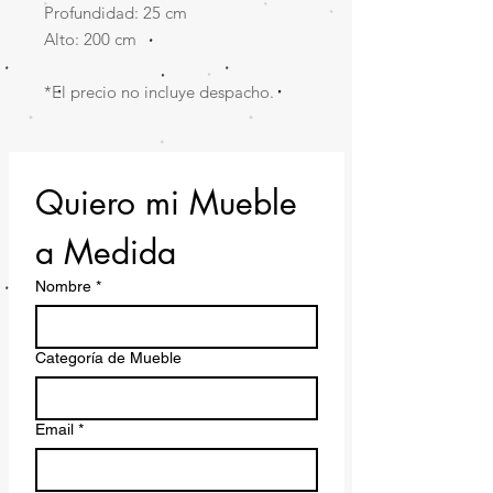
Profundidad: 25 cm
Alto: 200 cm
*El precio no incluye despacho.
Quiero mi Mueble 
a Medida
Nombre
*
Categoría de Mueble
Email
*