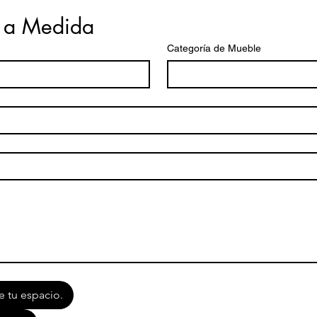
 a Medida
Categoría de Mueble
e tu espacio.