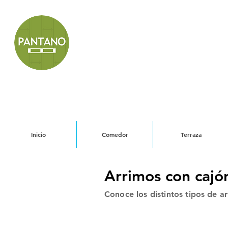
Inicio
Comedor
Terraza
Arrimos con cajó
Conoce los distintos tipos de a