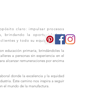
pósito claro: impulsar procesos
os, brindando la oportunidad de
 clientes y todo su equipo.
con educación primaria, brindándoles la
alleres a personas sin experiencia en el
s para alcanzar remuneraciones por encima
aboral donde la excelencia y la equidad
dustria. Este camino nos inspira a seguir
en el mundo de la manufactura.