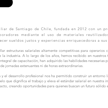
ar de Santiago de Chile, fundada en 2012 con un pro
aboradores mediante el uso de materiales reutilizad
ecer sueldos justos y experiencias enriquecedoras a sus
lar estructuras salariales altamente competitivas para operarios 
la industria. A lo largo de los años, hemos recibido en nuestros t
n integral de capacitación, han adquirido las habilidades necesaria
de jornadas extenuantes ni de horas extraordinarias.
 el desarrollo profesional nos ha permitido construir un entorno l
 que dignifica el trabajo y eleva el estándar salarial en nuestra in
acto, creando oportunidades para quienes buscan un futuro sólido 