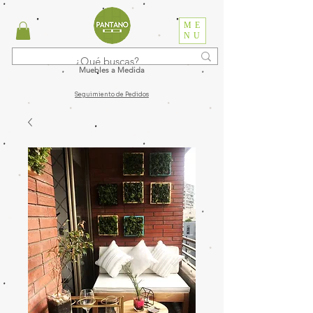
ME
NU
Muebles a Medida
Seguimiento de Pedidos