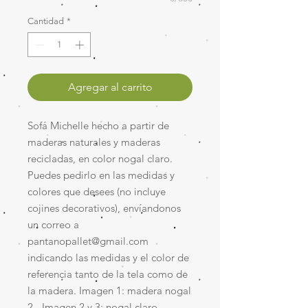
Cantidad
*
Agregar al carrito
Sofá Michelle hecho a partir de
maderas naturales y maderas
recicladas, en color nogal claro.
Puedes pedirlo en las medidas y
colores que desees (no incluye
cojines decorativos), envíandonos
un correo a
pantanopallet@gmail.com
indicando las medidas y el color de
referencia tanto de la tela como de
la madera. Imagen 1: madera nogal
2 - Imagen 2 y 3: nogal claro