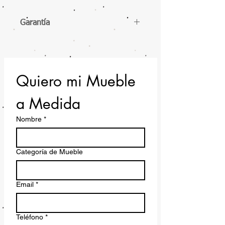
Garantía
Garantía Extendida gratis: 12 meses
de garantía.
Quiero mi Mueble 
a Medida
Nombre
*
Categoría de Mueble
Email
*
Teléfono
*