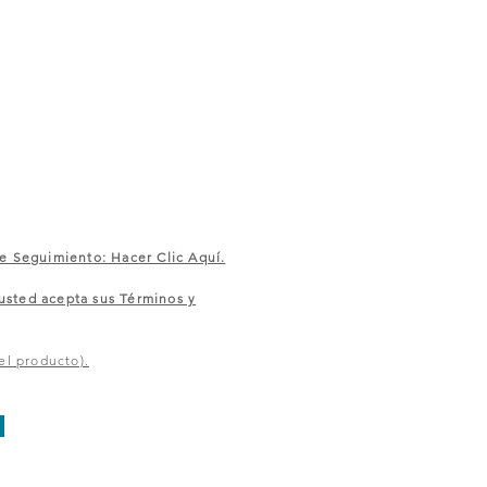
e Seguimiento: Hacer Clic Aquí.
sted acepta sus Términos y
el producto).