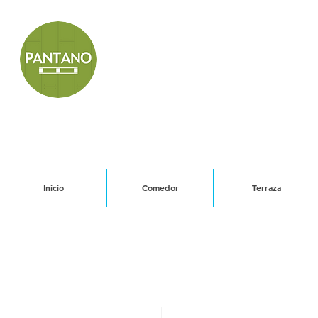
Inicio
Comedor
Terraza