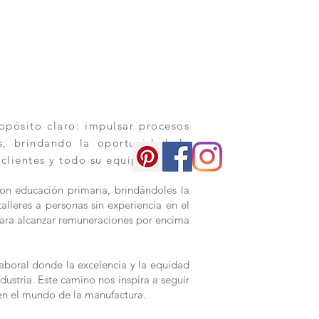
pósito claro: impulsar procesos
os, brindando la oportunidad de
 clientes y todo su equipo.
con educación primaria, brindándoles la
alleres a personas sin experiencia en el
s para alcanzar remuneraciones por encima
aboral donde la excelencia y la equidad
dustria. Este camino nos inspira a seguir
en el mundo de la manufactura.