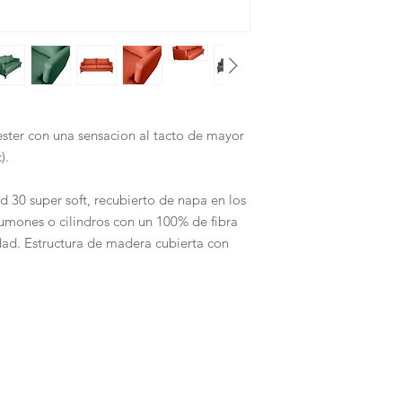
ester con una sensacion al tacto de mayor
).
 30 super soft, recubierto de napa en los
lumones o cilindros con un 100% de fibra
idad. Estructura de madera cubierta con