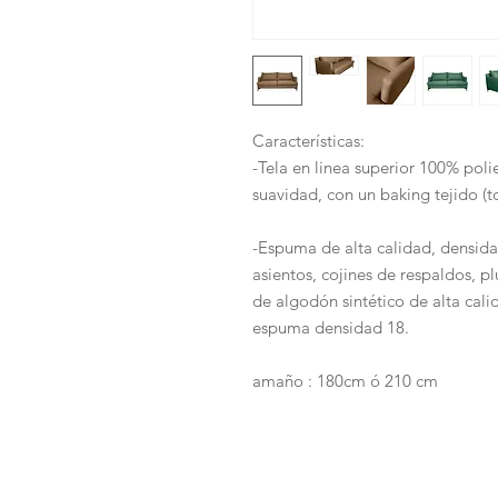
Características:
-Tela en linea superior 100% poli
suavidad, con un baking tejido (tc
-Espuma de alta calidad, densidad
asientos, cojines de respaldos, p
de algodón sintético de alta cal
espuma densidad 18.
amaño : 180cm ó 210 cm