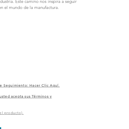
dustria. Este camino nos inspira a seguir
en el mundo de la manufactura.
e Seguimiento: Hacer Clic Aquí.
sted acepta sus Términos y
el producto).