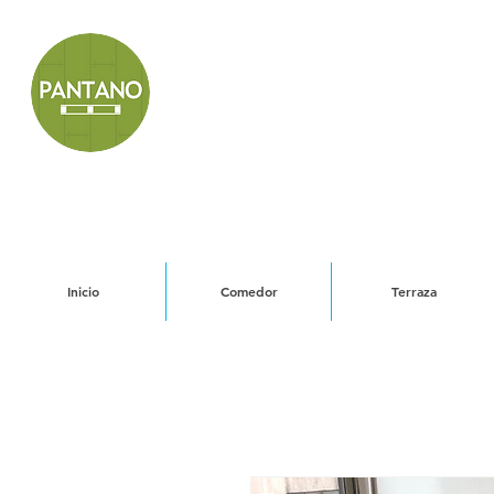
Inicio
Comedor
Terraza