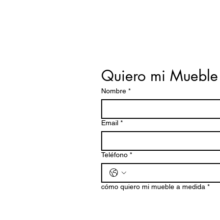
Quiero mi Mueble
Nombre
*
Email
*
Teléfono
*
cómo quiero mi mueble a medida
*