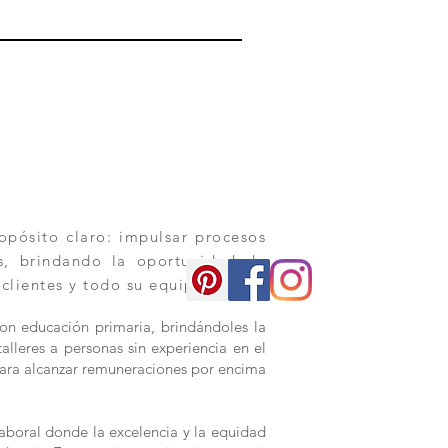
pósito claro: impulsar procesos
os, brindando la oportunidad de
 clientes y todo su equipo.
con educación primaria, brindándoles la
alleres a personas sin experiencia en el
s para alcanzar remuneraciones por encima
aboral donde la excelencia y la equidad