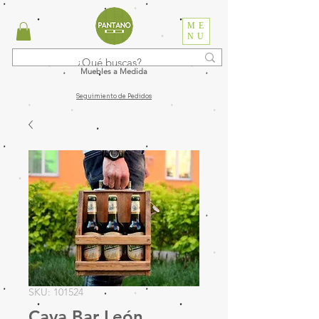
ME
NU
Muebles a Medida
Seguimiento de Pedidos
SKU: 101524
Cava Bar León