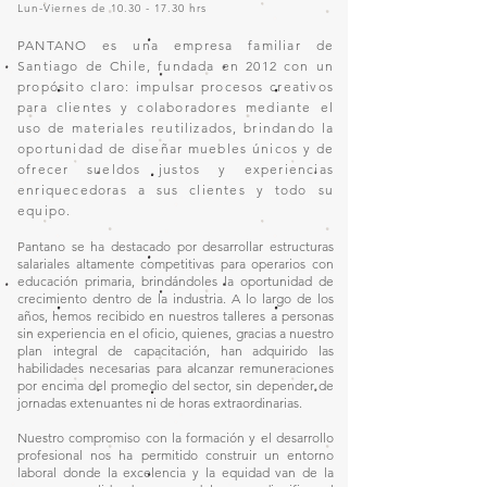
Lun-Viernes de
10.30 - 17.30
hrs
PANTANO es una empresa familiar de
Santiago de Chile, fundada en 2012 con un
propósito claro: impulsar procesos creativos
para clientes y colaboradores mediante el
uso de materiales reutilizados, brindando la
oportunidad de diseñar muebles únicos y de
ofrecer sueldos justos y experiencias
enriquecedoras a sus clientes y todo su
equipo.
Pantano se ha destacado por desarrollar estructuras
salariales altamente competitivas para operarios con
educación primaria, brindándoles la oportunidad de
crecimiento dentro de la industria. A lo largo de los
años, hemos recibido en nuestros talleres a personas
sin experiencia en el oficio, quienes, gracias a nuestro
plan integral de capacitación, han adquirido las
habilidades necesarias para alcanzar remuneraciones
por encima del promedio del sector, sin depender de
jornadas extenuantes ni de horas extraordinarias.
Nuestro compromiso con la formación y el desarrollo
profesional nos ha permitido construir un entorno
laboral donde la excelencia y la equidad van de la