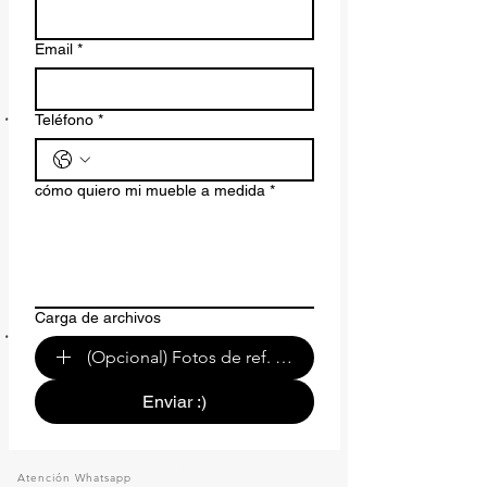
Email
*
Teléfono
*
cómo quiero mi mueble a medida
*
Carga de archivos
(Opcional) Fotos de ref. o de tu espacio.
Enviar :)
Atención Whatsapp